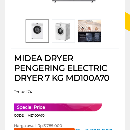
MIDEA DRYER
PENGERING ELECTRIC
DRYER 7 KG MD100A70
Terjual 74
Special Price
CODE:
MD100A70
Harga awal:
Rp
3.789.000