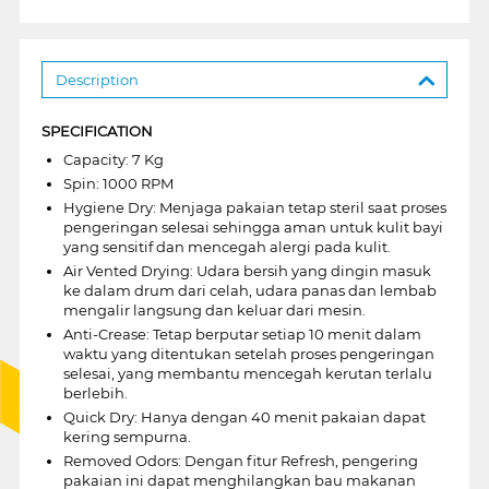
Description
SPECIFICATION
Capacity: 7 Kg
Spin: 1000 RPM
Hygiene Dry: Menjaga pakaian tetap steril saat proses
pengeringan selesai sehingga aman untuk kulit bayi
yang sensitif dan mencegah alergi pada kulit.
Air Vented Drying: Udara bersih yang dingin masuk
ke dalam drum dari celah, udara panas dan lembab
mengalir langsung dan keluar dari mesin.
Anti-Crease: Tetap berputar setiap 10 menit dalam
waktu yang ditentukan setelah proses pengeringan
selesai, yang membantu mencegah kerutan terlalu
berlebih.
Quick Dry: Hanya dengan 40 menit pakaian dapat
kering sempurna.
Removed Odors: Dengan fitur Refresh, pengering
pakaian ini dapat menghilangkan bau makanan