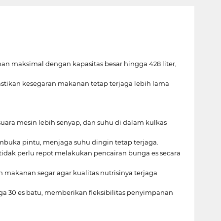
n maksimal dengan kapasitas besar hingga 428 liter,
stikan kesegaran makanan tetap terjaga lebih lama
suara mesin lebih senyap, dan suhu di dalam kulkas
buka pintu, menjaga suhu dingin tetap terjaga.
dak perlu repot melakukan pencairan bunga es secara
makanan segar agar kualitas nutrisinya terjaga
ga 30 es batu, memberikan fleksibilitas penyimpanan