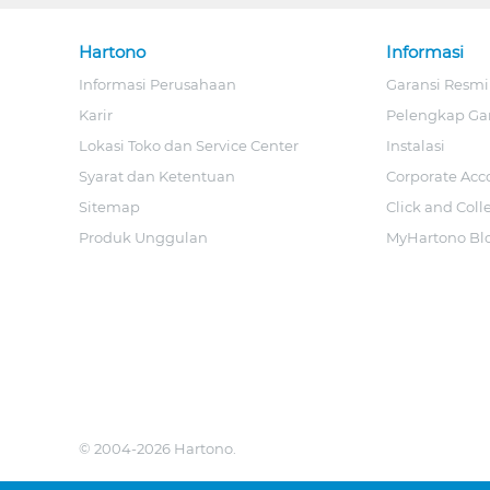
Hartono
Informasi
Informasi Perusahaan
Garansi Resmi
Karir
Pelengkap Ga
Lokasi Toko dan Service Center
Instalasi
Syarat dan Ketentuan
Corporate Acc
Sitemap
Click and Coll
Produk Unggulan
MyHartono Bl
© 2004-2026 Hartono.