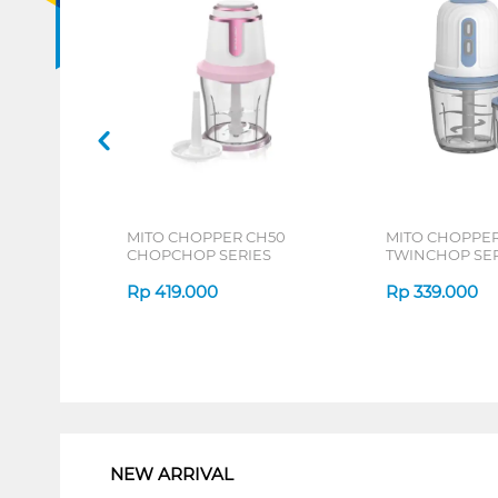
MITO CHOPPER CH50
MITO CHOPPE
CHOPCHOP SERIES
TWINCHOP SER
Rp
419.000
Rp
339.000
1
NEW ARRIVAL