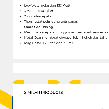
Low Watt mulai dari 150 Watt
3 Mata pisau tajam
2 Mode Kecepatan
Thermostat pelindung anti panas
Suara tidak bising
Mesin berkecepatan tinggi mempercepat pengerjaa
Metal Gear membuat chopper lebih kokoh dan taha
Mug Besar 0.7 Liter, dan 2 Liter
1
SIMILAR PRODUCTS