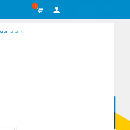
0
GIC SERIES