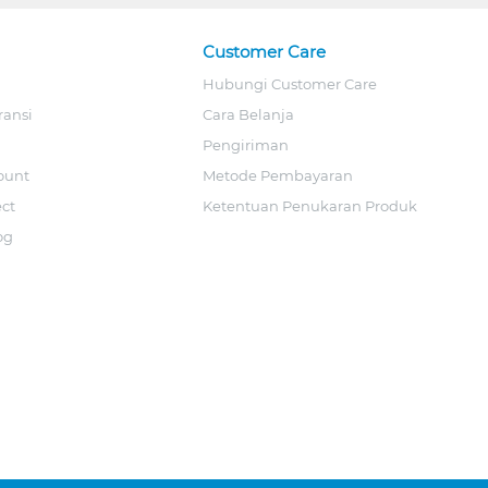
Customer Care
Hubungi Customer Care
ransi
Cara Belanja
Pengiriman
ount
Metode Pembayaran
ect
Ketentuan Penukaran Produk
og