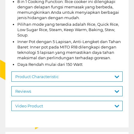
8 in 1 Cooking Function: Rice cooker ini dilengkapi
dengan delapan fungsi memasak yang berbeda,
memungkinkan Anda untuk menyiapkan berbagai
jenis hidangan dengan mudah.
Pilihan mode yang tersedia adalah Rice, Quick Rice,
Low Sugar Rice, Steam, Keep Warm, Baking, Stew,
Soup.
Inner Pot dengan 5 Lapisan, Anti-Lengket dan Tahan
Baret: Inner pot pada MITO R18 dilengkapi dengan
teknologi 5 lapisan yang memastikan daya tahan
maksimal dan perlindungan terhadap goresan.
Daya Rendah mulai dari 150 Watt
Product Characteristic
Reviews
Video Product