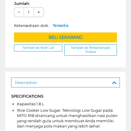
Jumlah:
−
+
Ketersediaan stok:
Tersedia
BELI SEKARANG
Tambah ke Wish List
Tambah ke Perbandingan
Produk
Description
SPECIFICATIONS
Kapasitas 1.8 L
Rice Cooker Low Sugar: Teknologi Low Sugar pada
MITO R18 dirancang untuk menghasilkan nasi pulen
yang rendah gula untuk membuat Anda memiliki
dan menjaga pola makan yang lebih sehat.