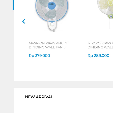
MASPION KIPAS ANGIN
MIYAKO KIPAS
DINDING WALL FAN
DINDING WALL
MWF37K
1662PL
Rp
379.000
Rp
289.000
1
NEW ARRIVAL