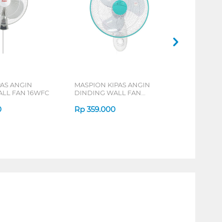
AS ANGIN
MASPION KIPAS ANGIN
LL FAN 16WFC
DINDING WALL FAN
MWF31K
0
Rp
359.000