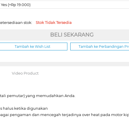
Yes (+Rp 19.000)
etersediaan stok:
Stok Tidak Tersedia
BELI SEKARANG
Tambah ke Wish List
Tambah ke Perbandingan P
Video Product
(tali pemutar) yang memudahkan Anda.
s halus ketika digunakan
ebagai pengaman dan mencegah terjadinya over heat pada motor kip