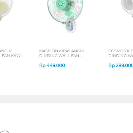
 ANGIN
MASPION KIPAS ANGIN
COSMOS KIP
 FAN KAW-
DINDING WALL FAN
DINDING WA
MWF3001RC
Rp
449.000
Rp
289.00