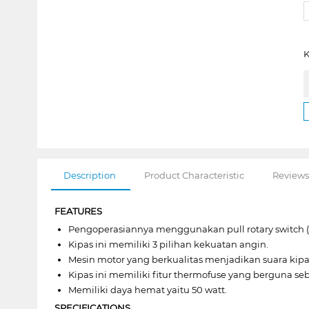
K
Description
Product Characteristic
Reviews
FEATURES
Pengoperasiannya menggunakan pull rotary switch 
Kipas ini memiliki 3 pilihan kekuatan angin.
Mesin motor yang berkualitas menjadikan suara kipa
Kipas ini memiliki fitur thermofuse yang berguna s
Memiliki daya hemat yaitu 50 watt.
SPECIFICATIONS