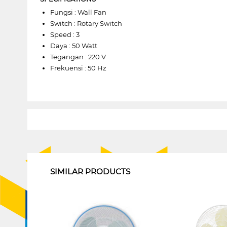
Fungsi : Wall Fan
Switch : Rotary Switch
Speed : 3
Daya : 50 Watt
Tegangan : 220 V
Frekuensi : 50 Hz
1
SIMILAR PRODUCTS