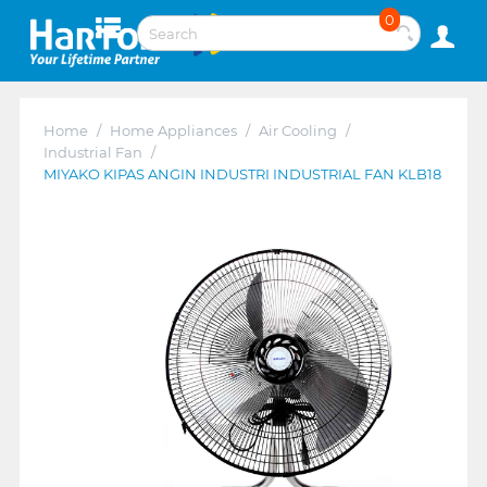
0
Home
/
Home Appliances
/
Air Cooling
/
Industrial Fan
/
MIYAKO KIPAS ANGIN INDUSTRI INDUSTRIAL FAN KLB18