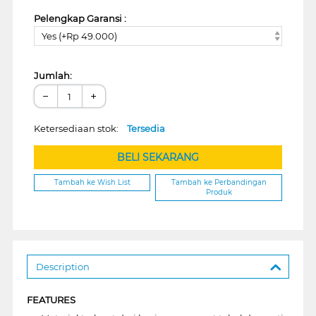
Pelengkap Garansi :
Yes (+Rp 49.000)
Jumlah:
−
+
Ketersediaan stok:
Tersedia
BELI SEKARANG
Tambah ke Wish List
Tambah ke Perbandingan
Produk
Description
FEATURES