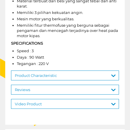
Material terbuat dari besi yang sangat tebal dan anti
karat.
Memiliki 3 pilihan kekuatan angin.
Mesin motor yang berkualitas.
Memiliki fitur thermofuse yang berguna sebagai
pengaman dan mencegah terjadinya over heat pada
motor kipas.
SPECIFICATIONS
Speed : 3
Daya : 90 Watt
Tegangan : 220 V
Product Characteristic
Reviews
Video Product