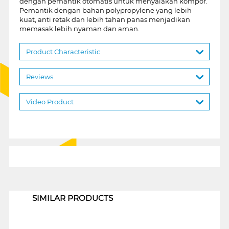
dengan pemantik otomatis untuk menyalakan kompor.
Pemantik dengan bahan polypropylene yang lebih
kuat, anti retak dan lebih tahan panas menjadikan
memasak lebih nyaman dan aman.
Product Characteristic
Reviews
Video Product
1
SIMILAR PRODUCTS