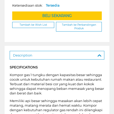
Ketersediaan stok:
Tersedia
BELI SEKARANG
Tambah ke Wish List
Tambah ke Perbandingan
Produk
Description
SPECIFICATIONS
Kompor gas 1 tungku dengan kapasitas besar sehingga
cocok untuk kebutuhan rumah makan atau restaurant.
Terbuat dari material besi cor yang kuat dan kokok
sehingga dapat menopang beban memasak yang besar
dan berat dan baik.
Memiliki api besar sehingga masakan akan lebih cepat
matang, matang merata dan hemat waktu. Kompor
dengan kebutuhan regulator gas rendah ini dilengkapi