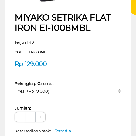
MIYAKO SETRIKA FLAT
IRON EI-1008MBL
Terjual 49
CODE:
EI-1008MBL
Rp
129.000
Pelengkap Garansi :
Yes (+Rp 19.000)
Jumlah:
−
+
Ketersediaan stok:
Tersedia