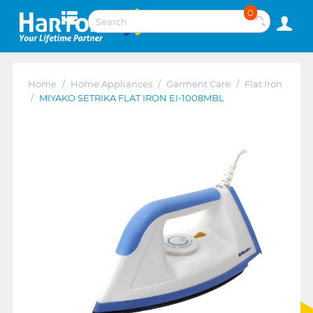
0
Home
/
Home Appliances
/
Garment Care
/
Flat Iron
/
MIYAKO SETRIKA FLAT IRON EI-1008MBL