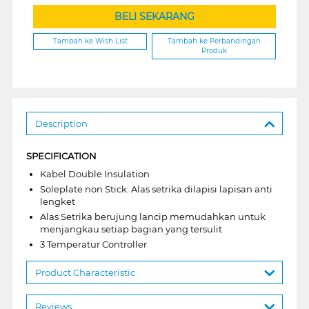
BELI SEKARANG
Tambah ke Wish List
Tambah ke Perbandingan
Produk
Description
SPECIFICATION
Kabel Double Insulation
Soleplate non Stick: Alas setrika dilapisi lapisan anti
lengket
Alas Setrika berujung lancip memudahkan untuk
menjangkau setiap bagian yang tersulit
3 Temperatur Controller
Product Characteristic
Reviews