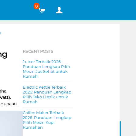
0
?
RECENT POSTS
ng
Juicer Terbaik 2026:
Panduan Lengkap Pilih
Mesin Jus Sehat untuk
Rumah
Electric Kettle Terbaik
aha.
2026: Panduan Lengkap
Pilih Teko Listrik untuk
watt)
.
Rumah
ggunaan.
Coffee Maker Terbaik
2026: Panduan Lengkap
Pilih Mesin Kopi
Rumahan