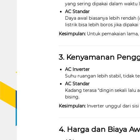
yang sering dipakai dalam waktu 
AC Standar
Daya awal biasanya lebih rendah (
listrik bisa lebih boros jika dipaka
Kesimpulan:
Untuk pemakaian lama, in
3. Kenyamanan Peng
AC Inverter
Suhu ruangan lebih stabil, tidak te
AC Standar
Kadang terasa “dingin sekali lalu
bising.
Kesimpulan:
Inverter unggul dari sis
4. Harga dan Biaya Aw