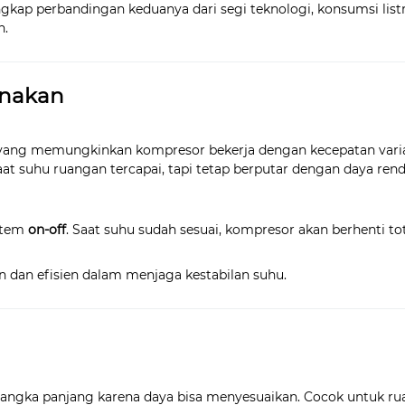
gkap perbandingan keduanya dari segi teknologi, konsumsi listr
n.
unakan
yang memungkinkan kompresor bekerja dengan kecepatan varia
aat suhu ruangan tercapai, tapi tetap berputar dengan daya ren
stem
on-off
. Saat suhu sudah sesuai, kompresor akan berhenti tota
n dan efisien dalam menjaga kestabilan suhu.
jangka panjang karena daya bisa menyesuaikan. Cocok untuk r