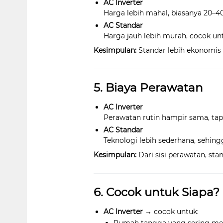
AC Inverter
Harga lebih mahal, biasanya 20–4
AC Standar
Harga jauh lebih murah, cocok un
Kesimpulan:
Standar lebih ekonomis 
5. Biaya Perawatan
AC Inverter
Perawatan rutin hampir sama, tapi 
AC Standar
Teknologi lebih sederhana, sehin
Kesimpulan:
Dari sisi perawatan, sta
6. Cocok untuk Siapa?
AC Inverter
→ cocok untuk: