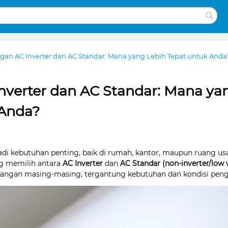
gan AC Inverter dan AC Standar: Mana yang Lebih Tepat untuk Anda
nverter dan AC Standar: Mana ya
 Anda?
jadi kebutuhan penting, baik di rumah, kantor, maupun ruang us
g memilih antara
AC Inverter
dan
AC Standar (non-inverter/low 
rangan masing-masing, tergantung kebutuhan dan kondisi pen