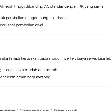
0% lebih tinggi dibanding AC standar dengan PK yang sama.
tuk pembelian dengan budget terbatas.
dari segi pembelian awal.
jika terjadi kerusakan pada modul inverter, biaya servis bisa le
gga servis lebih mudah dan murah.
ndar lebih aman bagi kantong.