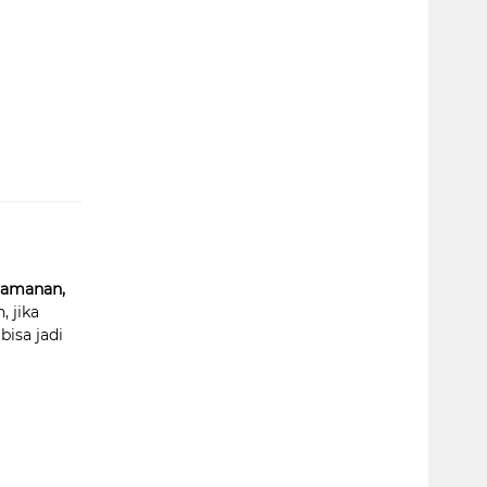
yamanan,
, jika
bisa jadi