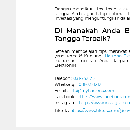
Dengan mengikuti tips-tips di ata
tangga Anda agar tetap optimal.
investasi yang menguntungkan dala
Di Manakah Anda B
Tangga Terbaik?
Setelah mempelajari tips merawat 
yang terbaik! Kunjungi
Hartono Ele
menemani hari-hari Anda. Jangan
Elektronik!
Telepon :
031-7321212
Whatsapp :
081-7321212
Email :
info@myhartono.com
Facebook :
https://www.facebook.com
Instagram :
https://www.instagram.
Tiktok :
https://www.tiktok.com/@m