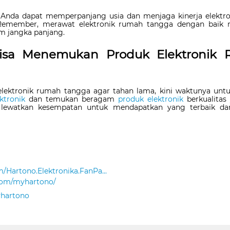
s, Anda dapat memperpanjang usia dan menjaga kinerja elektr
 Remember, merawat elektronik rumah tangga dengan baik
m jangka panjang.
isa Menemukan Produk Elektronik
elektronik rumah tangga agar tahan lama, kini waktunya unt
ktronik
dan temukan beragam
produk elektronik
berkualitas
 lewatkan kesempatan untuk mendapatkan yang terbaik da
/Hartono.Elektronika.FanPa...
com/myhartono/
yhartono