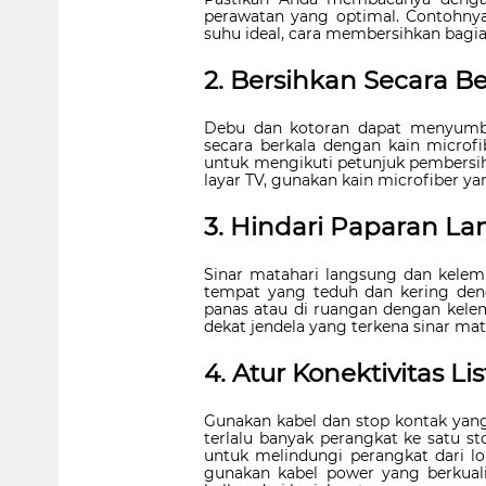
perawatan yang optimal. Contohnya
suhu ideal, cara membersihkan bagia
2. Bersihkan Secara B
Debu dan kotoran dapat menyumbat
secara berkala dengan kain microf
untuk mengikuti petunjuk pembersih
layar TV, gunakan kain microfiber y
3. Hindari Paparan L
Sinar matahari langsung dan kelem
tempat yang teduh dan kering deng
panas atau di ruangan dengan kele
dekat jendela yang terkena sinar ma
4. Atur Konektivitas L
Gunakan kabel dan stop kontak yan
terlalu banyak perangkat ke satu s
untuk melindungi perangkat dari l
gunakan kabel power yang berkuali