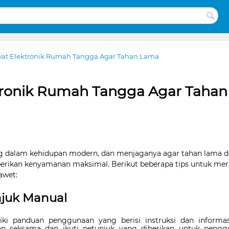
wat Elektronik Rumah Tangga Agar Tahan Lama
tronik Rumah Tangga Agar Tahan
ng dalam kehidupan modern, dan menjaganya agar tahan lama d
ikan kenyamanan maksimal. Berikut beberapa tips untuk me
awet:
unjuk Manual
iki panduan penggunaan yang berisi instruksi dan informas
 seksama dan ikuti petunjuk yang diberikan untuk pengg