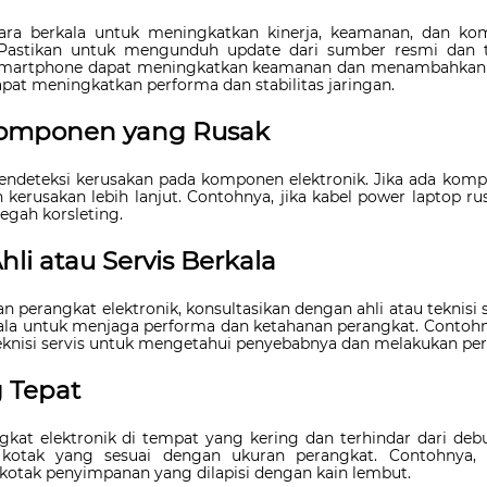
ra berkala untuk meningkatkan kinerja, keamanan, dan komp
 Pastikan untuk mengunduh update dari sumber resmi dan t
 smartphone dapat meningkatkan keamanan dan menambahkan f
pat meningkatkan performa dan stabilitas jaringan.
 Komponen yang Rusak
endeteksi kerusakan pada komponen elektronik. Jika ada kom
kerusakan lebih lanjut. Contohnya, jika kabel power laptop ru
egah korsleting.
hli atau Servis Berkala
perangkat elektronik, konsultasikan dengan ahli atau teknisi 
ala untuk menjaga performa dan ketahanan perangkat. Contohny
teknisi servis untuk mengetahui penyebabnya dan melakukan per
 Tepat
gkat elektronik di tempat yang kering dan terhindar dari deb
 kotak yang sesuai dengan ukuran perangkat. Contohnya, 
kotak penyimpanan yang dilapisi dengan kain lembut.