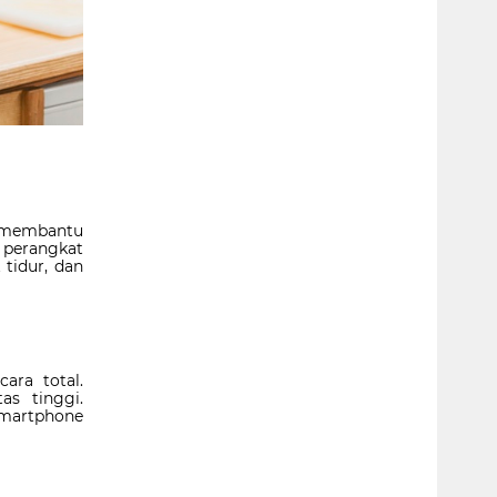
k membantu
 perangkat
 tidur, dan
ara total.
as tinggi.
smartphone