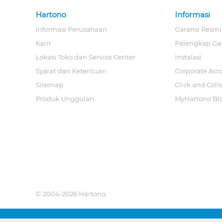
Hartono
Informasi
Informasi Perusahaan
Garansi Resmi
Karir
Pelengkap Ga
Lokasi Toko dan Service Center
Instalasi
Syarat dan Ketentuan
Corporate Acc
Sitemap
Click and Coll
Produk Unggulan
MyHartono Bl
© 2004-2026 Hartono.