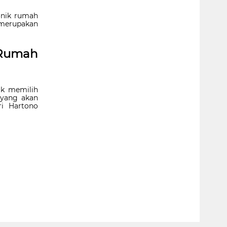
onik rumah
 merupakan
 Rumah
uk memilih
 yang akan
ri Hartono