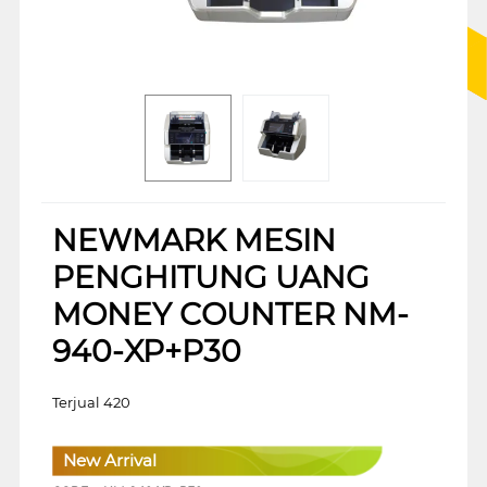
NEWMARK MESIN
PENGHITUNG UANG
MONEY COUNTER NM-
940-XP+P30
Terjual 420
New Arrival