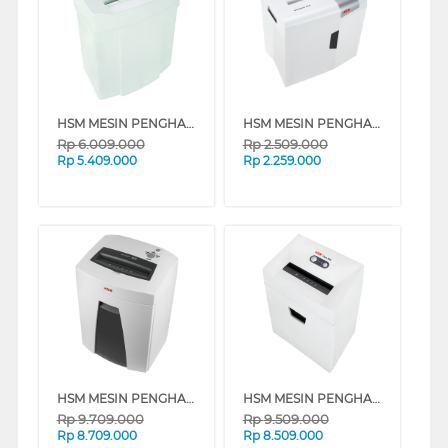
HSM MESIN PENGHANCUR KERTAS PAPER SHREDDER HSMPURE120CC
HSM MESIN PENGHANCUR KERTAS PAPER SHREDDER SHREDSTAR S10
Rp
6.009.000
Rp
2.509.000
Rp
5.409.000
Rp
2.259.000
HSM MESIN PENGHANCUR KERTAS PAPER SHREDDER SCURIO C18
HSM MESIN PENGHANCUR KERTAS PAPER SHREDDER HSM320_SC3_9
Rp
9.709.000
Rp
9.509.000
Rp
8.709.000
Rp
8.509.000