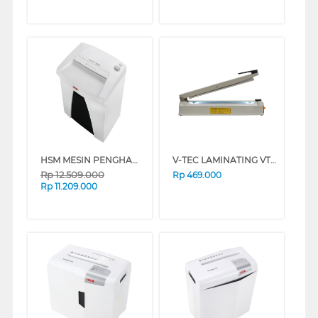
HSM MESIN PENGHANCUR KERTAS PAPER SHREDDER HSM22S3_9
V-TEC LAMINATING VT-IS-400IR
Rp
12.509.000
Rp
469.000
Rp
11.209.000