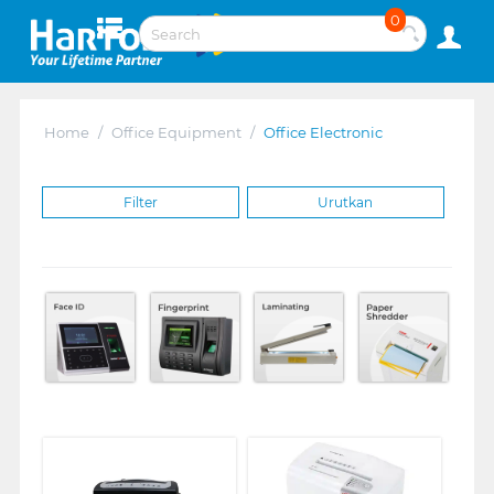
0
Home
/
Office Equipment
/
Office Electronic
Filter
Urutkan