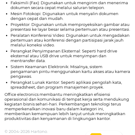
Faksimili (Fax): Digunakan untuk mengirim dan menerima
dokumen secara cepat melalui saluran telepon.
Mesin Fotokopi: Digunakan untuk menyalin dokumen
dengan cepat dan mudah.
Proyektor: Digunakan untuk memproyeksikan gambar atau
presentasi ke layar besar selama pertemuan atau presentasi.
Peralatan Konferensi Video: Digunakan untuk mengadakan
pertemuan atau konferensi dengan partisipasi jarak jauh
melalui koneksi video.
Perangkat Penyimpanan Eksternal: Seperti hard drive
eksternal atau USB drive untuk menyimpan dan
mentransfer data.
Sistem Keamanan Elektronik: Misalnya, sistem
pengamanan pintu menggunakan kartu akses atau kamera
pengawas.
Perangkat Lunak Kantor: Seperti aplikasi pengolah kata,
spreadsheet, dan program manajemen proyek.
Office electronics membantu meningkatkan efisiensi
operasional dan komunikasi di tempat kerja serta mendukung
kegiatan bisnis sehari-hari. Perkembangan teknologi terus
memperkenalkan inovasi baru dalam kategori ini,
memberikan kemampuan lebih lanjut untuk meningkatkan
produktivitas dan kenyamanan di lingkungan kantor.
© 2004-2026 Hartono.