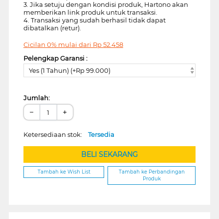
3. Jika setuju dengan kondisi produk, Hartono akan
memberikan link produk untuk transaksi.
4. Transaksi yang sudah berhasil tidak dapat
dibatalkan (retur).
Cicilan 0% mulai dari
Rp
52.458
Pelengkap Garansi :
Yes (1 Tahun) (+Rp 99.000)
Jumlah:
−
+
Ketersediaan stok:
Tersedia
BELI SEKARANG
Tambah ke Wish List
Tambah ke Perbandingan
Produk