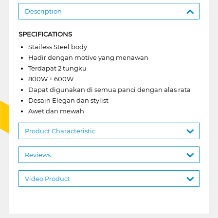
Description
SPECIFICATIONS
Stailess Steel body
Hadir dengan motive yang menawan
Terdapat 2 tungku
800W + 600W
Dapat digunakan di semua panci dengan alas rata
Desain Elegan dan stylist
Awet dan mewah
Product Characteristic
Reviews
Video Product