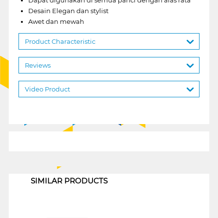
Desain Elegan dan stylist
Awet dan mewah
Product Characteristic
Reviews
Video Product
1
SIMILAR PRODUCTS