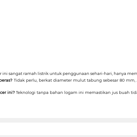
r ini sangat ramah listrik untuk penggunaan sehari-hari, hanya m
peras?
Tidak perlu, berkat diameter mulut tabung sebesar 80 mm
cer ini?
Teknologi tanpa bahan logam ini memastikan jus buah tida