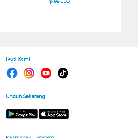
Rp
99.000
Ikuti Kami
Unduh Sekarang
Keamanan Transaksi