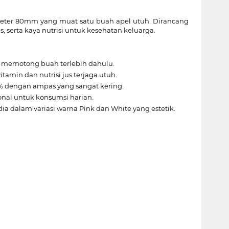
meter 80mm yang muat satu buah apel utuh. Dirancang
, serta kaya nutrisi untuk kesehatan keluarga.
u memotong buah terlebih dahulu.
min dan nutrisi jus terjaga utuh.
% dengan ampas yang sangat kering.
onal untuk konsumsi harian.
a dalam variasi warna Pink dan White yang estetik.