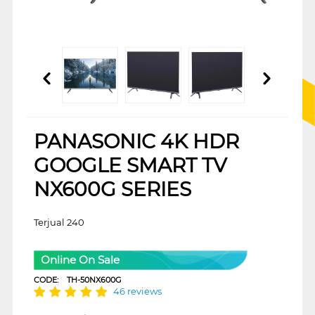
PANASONIC 4K HDR
GOOGLE SMART TV
NX600G SERIES
Terjual 240
Online On Sale
CODE:
TH-50NX600G
46 reviews