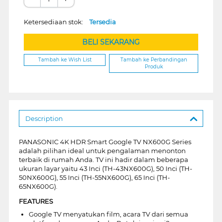
Ketersediaan stok:
Tersedia
BELI SEKARANG
Tambah ke Wish List
Tambah ke Perbandingan
Produk
Description
PANASONIC 4K HDR Smart Google TV NX600G Series
adalah pilihan ideal untuk pengalaman menonton
terbaik di rumah Anda. TV ini hadir dalam beberapa
ukuran layar yaitu 43 Inci (TH-43NX600G), 50 Inci (TH-
50NX600G), 55 Inci (TH-55NX600G), 65 Inci (TH-
65NX600G).
FEATURES
Google TV menyatukan film, acara TV dari semua