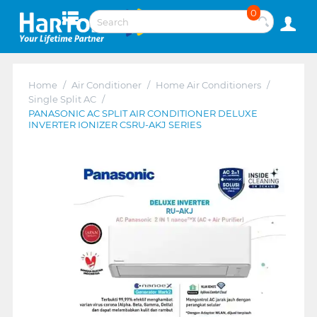
0
Home
/
Air Conditioner
/
Home Air Conditioners
/
Single Split AC
/
PANASONIC AC SPLIT AIR CONDITIONER DELUXE
INVERTER IONIZER CSRU-AKJ SERIES