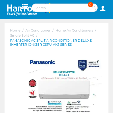
0
Home
/
Air Conditioner
/
Home Air Conditioners
/
Single Split AC
/
PANASONIC AC SPLIT AIR CONDITIONER DELUXE
INVERTER IONIZER CSRU-AKJ SERIES