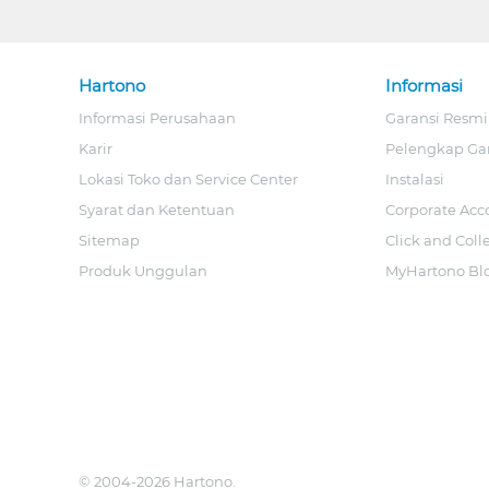
Hartono
Informasi
Informasi Perusahaan
Garansi Resmi
Karir
Pelengkap Ga
Lokasi Toko dan Service Center
Instalasi
Syarat dan Ketentuan
Corporate Acc
Sitemap
Click and Coll
Produk Unggulan
MyHartono Bl
© 2004-2026 Hartono.