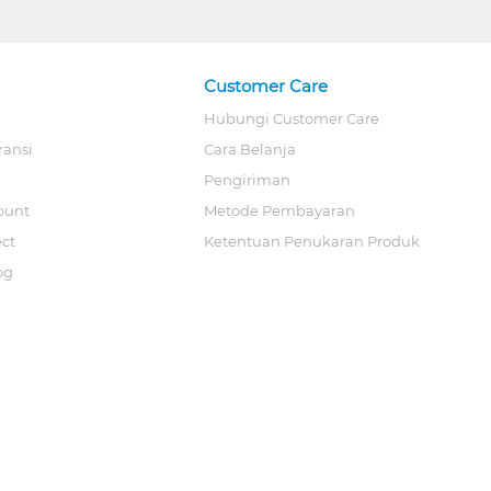
Customer Care
Hubungi Customer Care
ransi
Cara Belanja
Pengiriman
ount
Metode Pembayaran
ect
Ketentuan Penukaran Produk
og