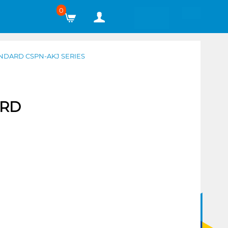
0
ANDARD CSPN-AKJ SERIES
ARD