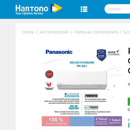
Home
/
Air Conditioner
/
Home Air Conditioners
/
Sin
T
H