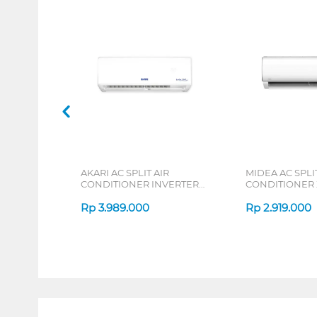
AKARI AC SPLIT AIR
MIDEA AC SPLIT
CONDITIONER INVERTER
CONDITIONER
AT55VI SERIES
DURA MSAFE-C
Rp
3.989.000
Rp
2.919.000
1