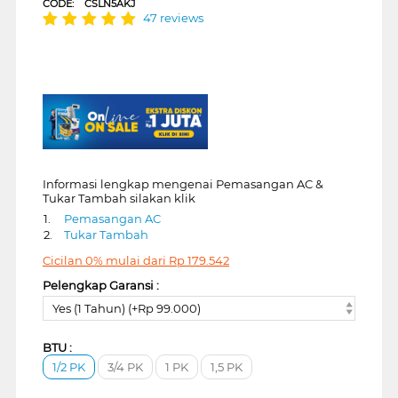
CODE:
CSLN5AKJ
47 reviews
Informasi lengkap mengenai Pemasangan AC &
Tukar Tambah silakan klik
1.
Pemasangan AC
2.
Tukar Tambah
Cicilan 0% mulai dari
Rp
179.542
Pelengkap Garansi :
Yes (1 Tahun) (+Rp 99.000)
BTU :
1/2 PK
3/4 PK
1 PK
1,5 PK