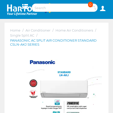
0
Home
/
Air Conditioner
/
Home Air Conditioners
/
Single Split AC
/
PANASONIC AC SPLIT AIR CONDITIONER STANDARD
CSLN-AKJ SERIES