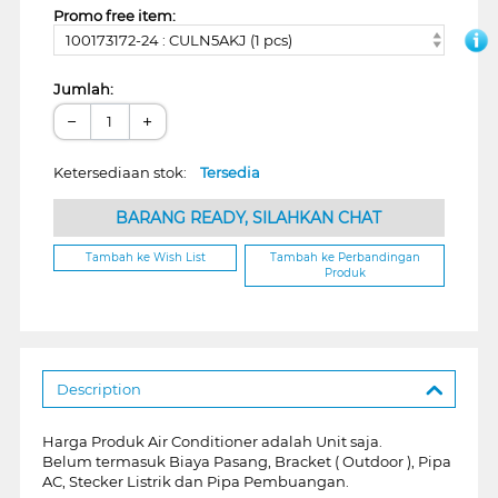
Promo free item:
100173172-24 : CULN5AKJ (1 pcs)
Jumlah:
−
+
Ketersediaan stok:
Tersedia
BARANG READY, SILAHKAN CHAT
Tambah ke Wish List
Tambah ke Perbandingan
Produk
Description
Harga Produk Air Conditioner adalah Unit saja.
Belum termasuk Biaya Pasang, Bracket ( Outdoor ), Pipa
AC, Stecker Listrik dan Pipa Pembuangan.