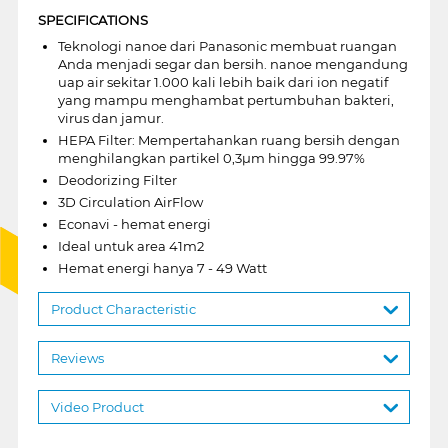
SPECIFICATIONS
Teknologi nanoe dari Panasonic membuat ruangan
Anda menjadi segar dan bersih. nanoe mengandung
uap air sekitar 1.000 kali lebih baik dari ion negatif
yang mampu menghambat pertumbuhan bakteri,
virus dan jamur.
HEPA Filter: Mempertahankan ruang bersih dengan
menghilangkan partikel 0,3µm hingga 99.97%
Deodorizing Filter
3D Circulation AirFlow
Econavi - hemat energi
Ideal untuk area 41m2
Hemat energi hanya 7 - 49 Watt
Product Characteristic
Reviews
Video Product