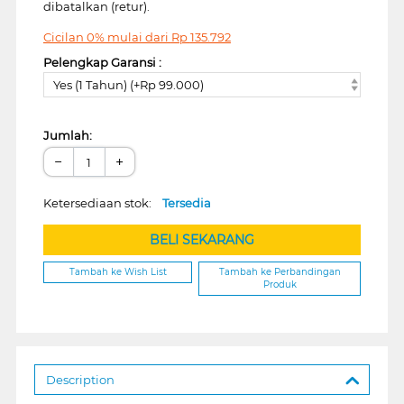
dibatalkan (retur).
Cicilan 0% mulai dari
Rp
135.792
Pelengkap Garansi :
Yes (1 Tahun) (+Rp 99.000)
Jumlah:
−
+
Ketersediaan stok:
Tersedia
BELI SEKARANG
Tambah ke Wish List
Tambah ke Perbandingan
Produk
Description