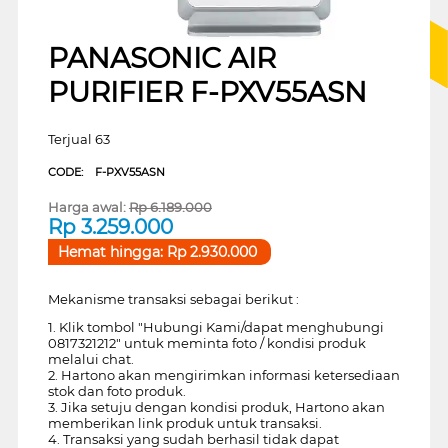
PANASONIC AIR
PURIFIER F-PXV55ASN
Terjual 63
CODE:
F-PXV55ASN
Harga awal:
Rp
6.189.000
Rp
3.259.000
Hemat hingga:
Rp
2.930.000
Mekanisme transaksi sebagai berikut :
1. Klik tombol "Hubungi Kami/dapat menghubungi
0817321212" untuk meminta foto / kondisi produk
melalui chat.
2. Hartono akan mengirimkan informasi ketersediaan
stok dan foto produk.
3. Jika setuju dengan kondisi produk, Hartono akan
memberikan link produk untuk transaksi.
4. Transaksi yang sudah berhasil tidak dapat