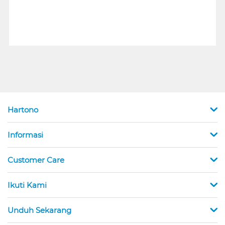
Hartono
Informasi
Customer Care
Ikuti Kami
Unduh Sekarang