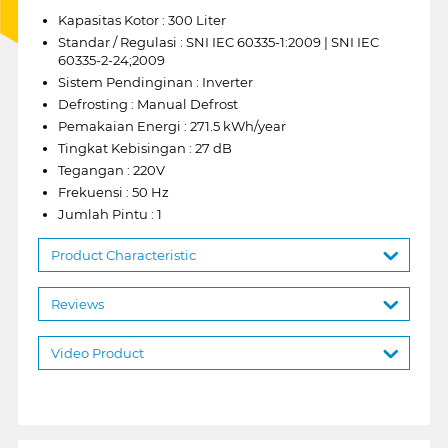
Kapasitas Kotor : 300 Liter
Standar / Regulasi : SNI IEC 60335-1:2009 | SNI IEC
60335-2-24;2009
Sistem Pendinginan : Inverter
Defrosting : Manual Defrost
Pemakaian Energi : 271.5 kWh/year
Tingkat Kebisingan : 27 dB
Tegangan : 220V
Frekuensi : 50 Hz
Jumlah Pintu : 1
Product Characteristic
Reviews
Video Product