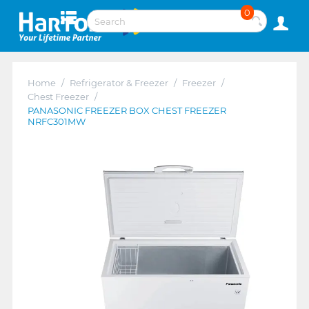
0
Home
/
Refrigerator & Freezer
/
Freezer
/
Chest Freezer
/
PANASONIC FREEZER BOX CHEST FREEZER
NRFC301MW