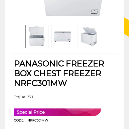
PANASONIC FREEZER
BOX CHEST FREEZER
NRFC301MW
Terjual 371
Special Price
CODE:
NRFC301MW