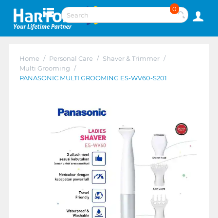
0
Home
/
Personal Care
/
Shaver & Trimmer
/
Multi Grooming
/
PANASONIC MULTI GROOMING ES-WV60-S201