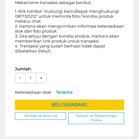
Mekanisme transaksi sebagai berikut :
1. Klik tombol "Hubungi Kami/dapat menghubungi
0817321212" untuk meminta foto / kondisi produk
melalui chat.
2. Hartono akan mengirimkan informasi ketersediaan
stok dan foto produk.
3. Jika setuju dengan kondisi produk, Hartono akan
memberikan link produk untuk transaksi.
4. Transaksi yang sudah berhasil tidak dapat
dibatalkan (retur).
Jumlah:
−
+
Ketersediaan stok:
Tersedia
BELI SEKARANG
Tambah ke Wish List
Tambah ke Perbandingan
Produk