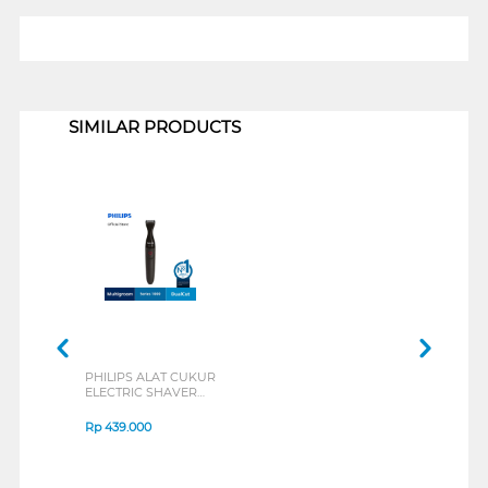
1
SIMILAR PRODUCTS
PHILIPS ALAT CUKUR
ELECTRIC SHAVER
MG1100/16
Rp
439.000