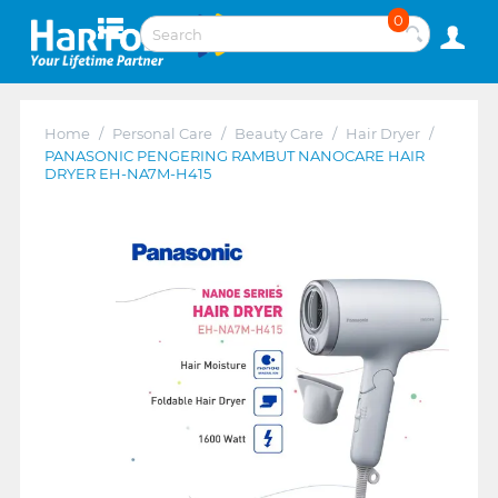
0
Home
/
Personal Care
/
Beauty Care
/
Hair Dryer
/
PANASONIC PENGERING RAMBUT NANOCARE HAIR
DRYER EH-NA7M-H415