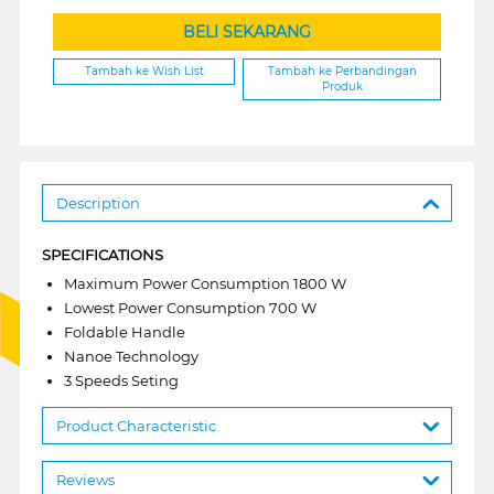
BELI SEKARANG
Tambah ke Wish List
Tambah ke Perbandingan
Produk
Description
SPECIFICATIONS
Maximum Power Consumption 1800 W
Lowest Power Consumption 700 W
Foldable Handle
Nanoe Technology
3 Speeds Seting
Product Characteristic
Reviews