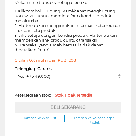
Mekanisme transaksi sebagai berikut :
1. Klik tombol "Hubungi Kami/dapat menghubungi
0817321212" untuk meminta foto / kondisi produk
melalui chat.
2. Hartono akan mengirimkan informasi ketersediaan
stok dan foto produk.
3. Jika setuju dengan kondisi produk, Hartono akan
memberikan link produk untuk transaksi.
4. Transaksi yang sudah berhasil tidak dapat
dibatalkan (retur).
Cicilan 0% mulai dari
Rp
31.208
Pelengkap Garansi :
Yes (+Rp 49.000)
Ketersediaan stok:
Stok Tidak Tersedia
BELI SEKARANG
Tambah ke Wish List
Tambah ke Perbandingan
Produk