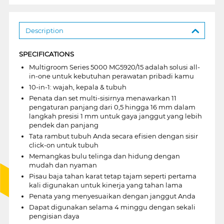
Description
SPECIFICATIONS
Multigroom Series 5000 MG5920/15 adalah solusi all-
in-one untuk kebutuhan perawatan pribadi kamu
10-in-1: wajah, kepala & tubuh
Penata dan set multi-sisirnya menawarkan 11
pengaturan panjang dari 0,5 hingga 16 mm dalam
langkah presisi 1 mm untuk gaya janggut yang lebih
pendek dan panjang
Tata rambut tubuh Anda secara efisien dengan sisir
click-on untuk tubuh
Memangkas bulu telinga dan hidung dengan
mudah dan nyaman
Pisau baja tahan karat tetap tajam seperti pertama
kali digunakan untuk kinerja yang tahan lama
Penata yang menyesuaikan dengan janggut Anda
Dapat digunakan selama 4 minggu dengan sekali
pengisian daya