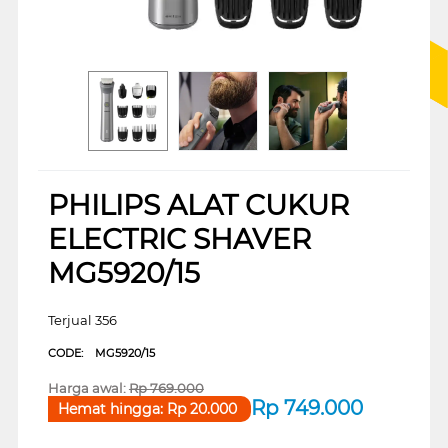
PHILIPS ALAT CUKUR
ELECTRIC SHAVER
MG5920/15
Terjual 356
CODE:
MG5920/15
Harga awal:
Rp
769.000
Rp
749.000
Hemat hingga:
Rp
20.000