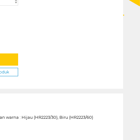
roduk
 warna : Hijau (HR2223/30), Biru (HR2223/60)