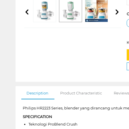
C
K
Description
Product Characteristic
Reviews
Philips HR2223 Series, blender yang dirancang untuk m
SPECIFICATION
Teknologi ProBlend Crush