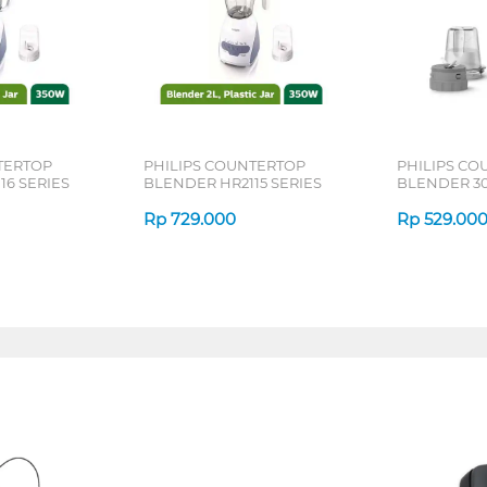
TERTOP
PHILIPS COUNTERTOP
PHILIPS CO
16 SERIES
BLENDER HR2115 SERIES
BLENDER 30
2042 SERIES
Rp
729.000
Rp
529.00