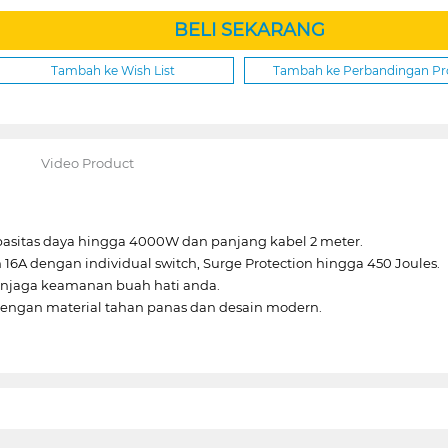
BELI SEKARANG
Tambah ke Wish List
Tambah ke Perbandingan P
Video Product
asitas daya hingga 4000W dan panjang kabel 2 meter.
16A dengan individual switch, Surge Protection hingga 450 Joules.
menjaga keamanan buah hati anda.
engan material tahan panas dan desain modern.