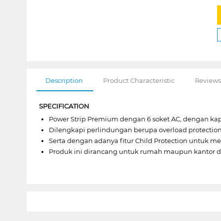
Description
Product Characteristic
Reviews
SPECIFICATION
Power Strip Premium dengan 6 soket AC, dengan kap
Dilengkapi perlindungan berupa overload protection 
Serta dengan adanya fitur Child Protection untuk 
Produk ini dirancang untuk rumah maupun kantor d