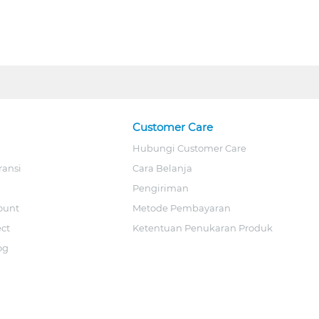
Customer Care
Hubungi Customer Care
ransi
Cara Belanja
Pengiriman
ount
Metode Pembayaran
ect
Ketentuan Penukaran Produk
og