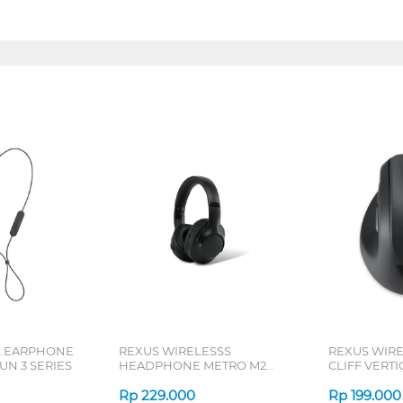
L EARPHONE
REXUS WIRELESSS
REXUS WIR
N 3 SERIES
HEADPHONE METRO M2
CLIFF VERT
SERIES
7D QV-260 S
Rp
229.000
Rp
199.000