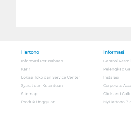
Hartono
Informasi
Informasi Perusahaan
Garansi Resmi
Karir
Pelengkap Ga
Lokasi Toko dan Service Center
Instalasi
Syarat dan Ketentuan
Corporate Acc
Sitemap
Click and Coll
Produk Unggulan
MyHartono Bl