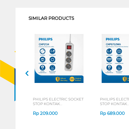
1
SIMILAR PRODUCTS
PHILIPS ELECTRIC SOCKET
PHILIPS ELECT
STOP KONTAK
STOP KONTAK
PHILPSPWSCHP2134W
PHILPSPWSCH
Rp
209.000
Rp
689.000