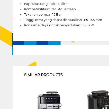
Kapasitas tangki air : 1,8 liter
Kompatibilitas filter : AquaClean
Tekanan pompa : 15 Bar
Tinggi cerat yang dapat disesuaikan : 85–145 mm
Konsumsi daya untuk penyeduhan : 1500 W
1
SIMILAR PRODUCTS