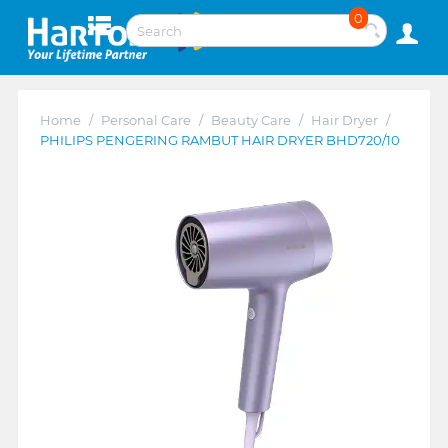
0
Home
/
Personal Care
/
Beauty Care
/
Hair Dryer
/
PHILIPS PENGERING RAMBUT HAIR DRYER BHD720/10