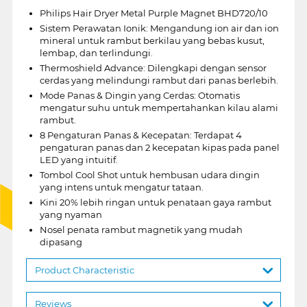
Philips Hair Dryer Metal Purple Magnet BHD720/10
Sistem Perawatan Ionik: Mengandung ion air dan ion
mineral untuk rambut berkilau yang bebas kusut,
lembap, dan terlindungi.
Thermoshield Advance: Dilengkapi dengan sensor
cerdas yang melindungi rambut dari panas berlebih.
Mode Panas & Dingin yang Cerdas: Otomatis
mengatur suhu untuk mempertahankan kilau alami
rambut.
8 Pengaturan Panas & Kecepatan: Terdapat 4
pengaturan panas dan 2 kecepatan kipas pada panel
LED yang intuitif.
Tombol Cool Shot untuk hembusan udara dingin
yang intens untuk mengatur tataan.
Kini 20% lebih ringan untuk penataan gaya rambut
yang nyaman
Nosel penata rambut magnetik yang mudah
dipasang
Product Characteristic
Reviews