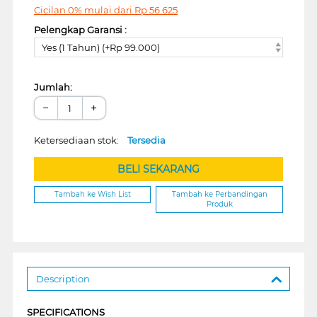
Cicilan 0% mulai dari
Rp
56.625
Pelengkap Garansi :
Yes (1 Tahun) (+Rp 99.000)
Jumlah:
−
+
Ketersediaan stok:
Tersedia
BELI SEKARANG
Tambah ke Wish List
Tambah ke Perbandingan
Produk
Description
SPECIFICATIONS