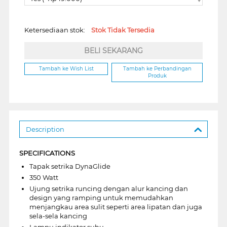
Ketersediaan stok:
Stok Tidak Tersedia
BELI SEKARANG
Tambah ke Wish List
Tambah ke Perbandingan
Produk
Description
SPECIFICATIONS
Tapak setrika DynaGlide
350 Watt
Ujung setrika runcing dengan alur kancing dan
design yang ramping untuk memudahkan
menjangkau area sulit seperti area lipatan dan juga
sela-sela kancing
Lampu indikator suhu