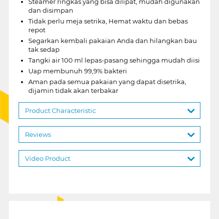
Steamer ringkas yang bisa dilipat, mudah digunakan
dan disimpan
Tidak perlu meja setrika, Hemat waktu dan bebas
repot
Segarkan kembali pakaian Anda dan hilangkan bau
tak sedap
Tangki air 100 ml lepas-pasang sehingga mudah diisi
Uap membunuh 99,9% bakteri
Aman pada semua pakaian yang dapat disetrika,
dijamin tidak akan terbakar
Product Characteristic
Reviews
Video Product