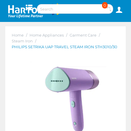
0
Home
/
Home Appliances
/
Garment Care
/
Steam Iron
/
PHILIPS SETRIKA UAP TRAVEL STEAM IRON STH3010/30