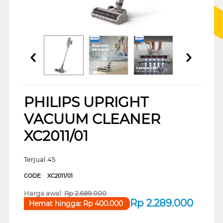
PHILIPS UPRIGHT
VACUUM CLEANER
XC2011/01
Terjual 45
CODE:
XC2011/01
Harga awal:
Rp
2.689.000
Rp
2.289.000
Hemat hingga:
Rp
400.000