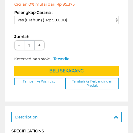
Cicilan 0% mulai dari
Rp
95.375
Pelengkap Garansi :
Yes (1 Tahun) (+Rp 99.000)
Jumlah:
−
+
Ketersediaan stok:
Tersedia
BELI SEKARANG
Tambah ke Wish List
Tambah ke Perbandingan
Produk
Description
SPECIFICATIONS