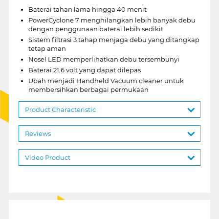
Baterai tahan lama hingga 40 menit
PowerCyclone 7 menghilangkan lebih banyak debu
dengan penggunaan baterai lebih sedikit
Sistem filtrasi 3 tahap menjaga debu yang ditangkap
tetap aman
Nosel LED memperlihatkan debu tersembunyi
Baterai 21,6 volt yang dapat dilepas
Ubah menjadi Handheld Vacuum cleaner untuk
membersihkan berbagai permukaan
Product Characteristic
Reviews
Video Product