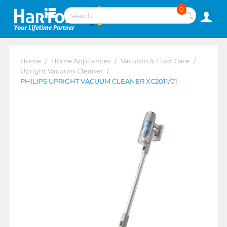
0
Home
/
Home Appliances
/
Vacuum & Floor Care
/
Upright Vacuum Cleaner
/
PHILIPS UPRIGHT VACUUM CLEANER XC2011/01