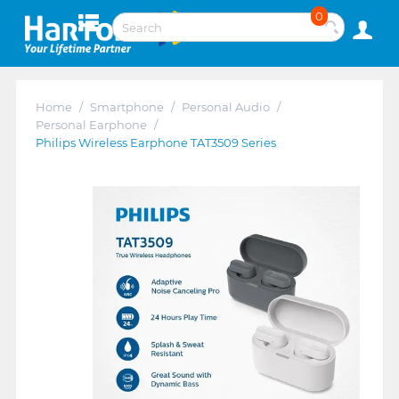
0
Home
/
Smartphone
/
Personal Audio
/
Personal Earphone
/
Philips Wireless Earphone TAT3509 Series