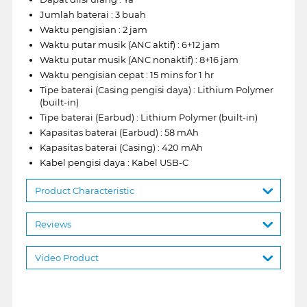
Jumlah baterai : 3 buah
Waktu pengisian : 2 jam
Waktu putar musik (ANC aktif) : 6+12 jam
Waktu putar musik (ANC nonaktif) : 8+16 jam
Waktu pengisian cepat : 15 mins for 1 hr
Tipe baterai (Casing pengisi daya) : Lithium Polymer
(built-in)
Tipe baterai (Earbud) : Lithium Polymer (built-in)
Kapasitas baterai (Earbud) : 58 mAh
Kapasitas baterai (Casing) : 420 mAh
Kabel pengisi daya : Kabel USB-C
Product Characteristic
Reviews
Video Product