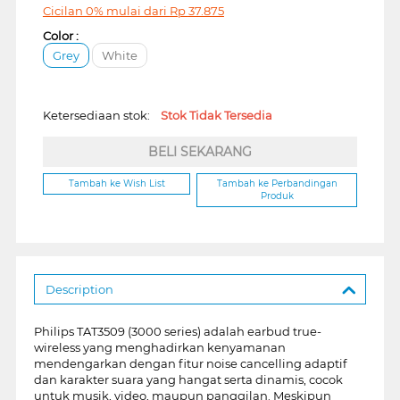
Cicilan 0% mulai dari
Rp
37.875
Color :
Grey
White
Ketersediaan stok:
Stok Tidak Tersedia
BELI SEKARANG
Tambah ke Wish List
Tambah ke Perbandingan
Produk
Description
Philips TAT3509 (3000 series) adalah earbud true-
wireless yang menghadirkan kenyamanan
mendengarkan dengan fitur noise cancelling adaptif
dan karakter suara yang hangat serta dinamis, cocok
untuk musik, video, maupun panggilan. Meskipun