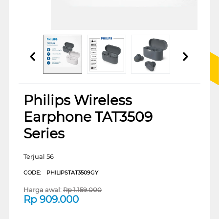
Philips Wireless
Earphone TAT3509
Series
Terjual 56
CODE:
PHILIPSTAT3509GY
Harga awal:
Rp
1.159.000
Rp
909.000