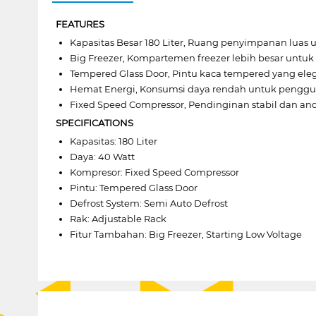
FEATURES
Kapasitas Besar 180 Liter, Ruang penyimpanan lua
Big Freezer, Kompartemen freezer lebih besar unt
Tempered Glass Door, Pintu kaca tempered yang el
Hemat Energi, Konsumsi daya rendah untuk pengguna
Fixed Speed Compressor, Pendinginan stabil dan a
SPECIFICATIONS
Kapasitas: 180 Liter
Daya: 40 Watt
Kompresor: Fixed Speed Compressor
Pintu: Tempered Glass Door
Defrost System: Semi Auto Defrost
Rak: Adjustable Rack
Fitur Tambahan: Big Freezer, Starting Low Voltage