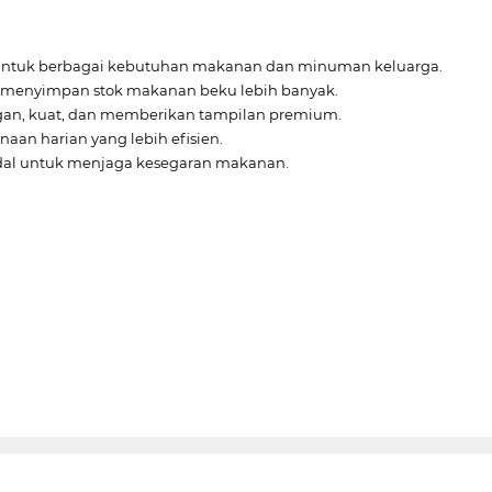
s untuk berbagai kebutuhan makanan dan minuman keluarga.
uk menyimpan stok makanan beku lebih banyak.
egan, kuat, dan memberikan tampilan premium.
an harian yang lebih efisien.
ndal untuk menjaga kesegaran makanan.