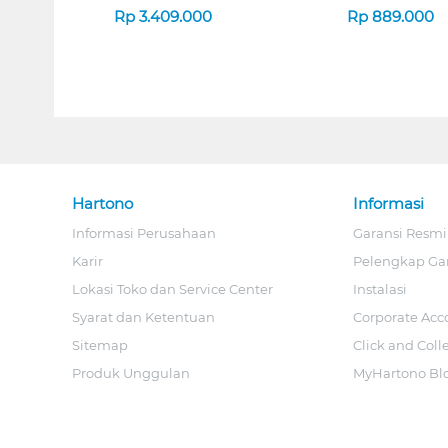
Rp
3.409.000
Rp
889.000
Hartono
Informasi
Informasi Perusahaan
Garansi Resmi
Karir
Pelengkap Ga
Lokasi Toko dan Service Center
Instalasi
Syarat dan Ketentuan
Corporate Acc
Sitemap
Click and Coll
Produk Unggulan
MyHartono Bl