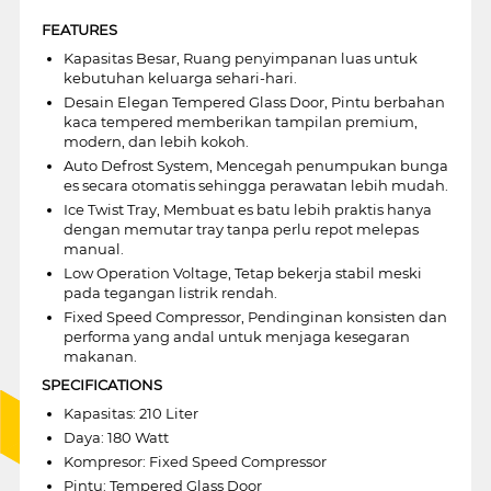
FEATURES
Kapasitas Besar, Ruang penyimpanan luas untuk
kebutuhan keluarga sehari-hari.
Desain Elegan Tempered Glass Door, Pintu berbahan
kaca tempered memberikan tampilan premium,
modern, dan lebih kokoh.
Auto Defrost System, Mencegah penumpukan bunga
es secara otomatis sehingga perawatan lebih mudah.
Ice Twist Tray, Membuat es batu lebih praktis hanya
dengan memutar tray tanpa perlu repot melepas
manual.
Low Operation Voltage, Tetap bekerja stabil meski
pada tegangan listrik rendah.
Fixed Speed Compressor, Pendinginan konsisten dan
performa yang andal untuk menjaga kesegaran
makanan.
SPECIFICATIONS
Kapasitas: 210 Liter
Daya: 180 Watt
Kompresor: Fixed Speed Compressor
Pintu: Tempered Glass Door