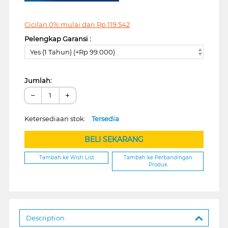
Cicilan 0% mulai dari
Rp
119.542
Pelengkap Garansi :
Yes (1 Tahun) (+Rp 99.000)
Jumlah:
−
+
Ketersediaan stok:
Tersedia
BELI SEKARANG
Tambah ke Wish List
Tambah ke Perbandingan
Produk
Description