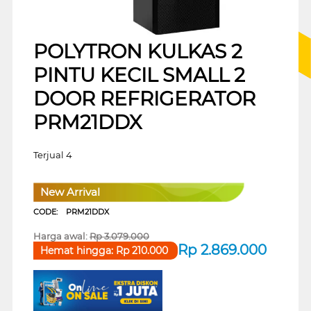
POLYTRON KULKAS 2
PINTU KECIL SMALL 2
DOOR REFRIGERATOR
PRM21DDX
Terjual 4
New Arrival
CODE:
PRM21DDX
Harga awal:
Rp
3.079.000
Rp
2.869.000
Hemat hingga:
Rp
210.000