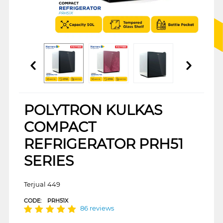
POLYTRON KULKAS
COMPACT
REFRIGERATOR PRH51
SERIES
Terjual 449
CODE:
PRH51X
86 reviews