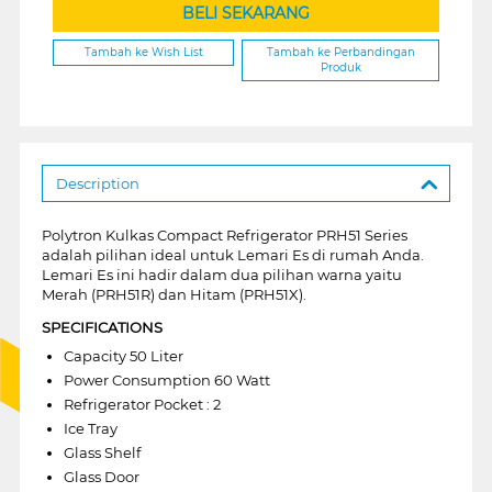
BELI SEKARANG
Tambah ke Wish List
Tambah ke Perbandingan
Produk
Description
Polytron Kulkas Compact Refrigerator PRH51 Series
adalah pilihan ideal untuk Lemari Es di rumah Anda.
Lemari Es ini hadir dalam dua pilihan warna yaitu
Merah (PRH51R) dan Hitam (PRH51X).
SPECIFICATIONS
Capacity 50 Liter
Power Consumption 60 Watt
Refrigerator Pocket : 2
Ice Tray
Glass Shelf
Glass Door