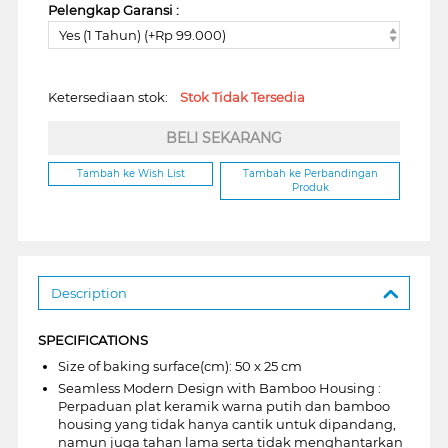
Pelengkap Garansi :
Yes (1 Tahun) (+Rp 99.000)
Ketersediaan stok:
Stok Tidak Tersedia
BELI SEKARANG
Tambah ke Wish List
Tambah ke Perbandingan
Produk
Description
SPECIFICATIONS
Size of baking surface(cm): 50 x 25 cm
Seamless Modern Design with Bamboo Housing :
Perpaduan plat keramik warna putih dan bamboo
housing yang tidak hanya cantik untuk dipandang,
namun juga tahan lama serta tidak menghantarkan