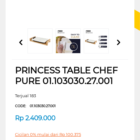
PRINCESS TABLE CHEF
PURE 01.103030.27.001
Terjual 183
CODE:
01.103030.27.001
Rp
2.409.000
Cicilan 0% mulai dari
Rp
100.375