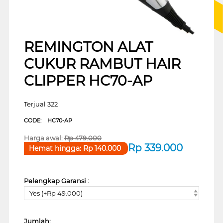
REMINGTON ALAT
CUKUR RAMBUT HAIR
CLIPPER HC70-AP
Terjual 322
CODE:
HC70-AP
Harga awal:
Rp
479.000
Rp
339.000
Hemat hingga:
Rp
140.000
Pelengkap Garansi :
Yes (+Rp 49.000)
Jumlah: