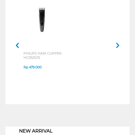
PHILIPS HAIR CLIPPER
HC3525/15
Rp
479.000
1
NEW ARRIVAL