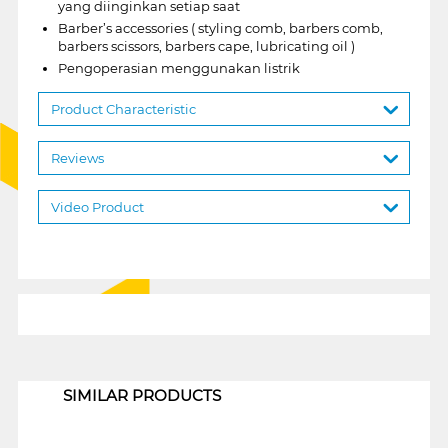
yang diinginkan setiap saat
Barber’s accessories ( styling comb, barbers comb,
barbers scissors, barbers cape, lubricating oil )
Pengoperasian menggunakan listrik
Product Characteristic
Reviews
Video Product
1
SIMILAR PRODUCTS