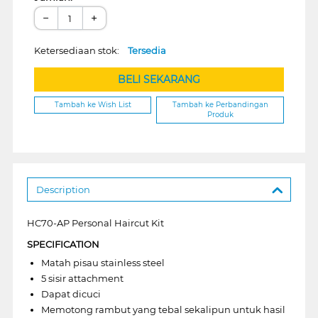
−
+
Ketersediaan stok:
Tersedia
BELI SEKARANG
Tambah ke Wish List
Tambah ke Perbandingan
Produk
Description
HC70-AP Personal Haircut Kit
SPECIFICATION
Matah pisau stainless steel
5 sisir attachment
Dapat dicuci
Memotong rambut yang tebal sekalipun untuk hasil