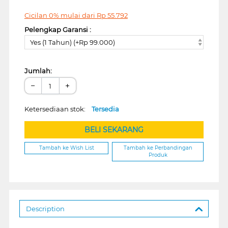
Cicilan 0% mulai dari
Rp
55.792
Pelengkap Garansi :
Yes (1 Tahun) (+Rp 99.000)
Jumlah:
−
+
Ketersediaan stok:
Tersedia
BELI SEKARANG
Tambah ke Wish List
Tambah ke Perbandingan
Produk
Description