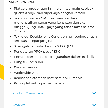
SPECIFICATION
Plat ceramic dengan 3 mineral - tourmaline, black
quartz & onyx  dan diperkaya dengan keratin
Teknologi sensor OPTIheat yang cerdas -
menghasilkan panas yang konsisten dari akar
hingga ujung untuk gaya yang tahan lama selama
24 jam
Teknologi Double Ionic Conditioning - perlindungan
anti kusut sepanjang hari
9 pengaturan suhu hingga 230°C (LCD)
Pengaturan PRO+ pada 185°C
Pemanasan cepat - siap digunakan dalam 15 detik
Fungsi kunci suhu
Fungsi memori
Worldwide voltage
Keamanan otomatis mati setelah 60 menit
Kunci plat untuk penyimpanan
Product Characteristic
Reviews