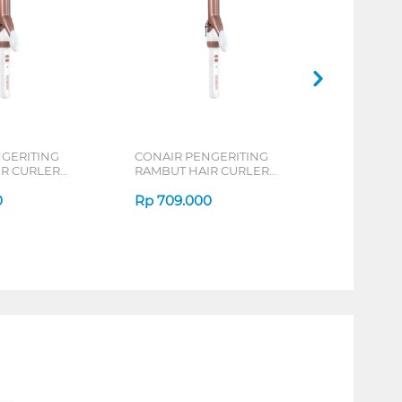
GERITING
CONAIR PENGERITING
IR CURLER
RAMBUT HAIR CURLER
CD702ID
0
Rp
709.000