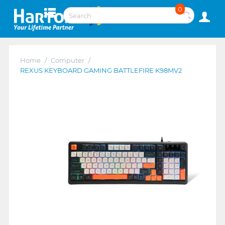
0
Home
/
Computer
/
REXUS KEYBOARD GAMING BATTLEFIRE K98MV2