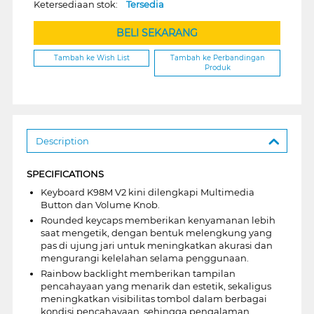
Ketersediaan stok:
Tersedia
BELI SEKARANG
Tambah ke Wish List
Tambah ke Perbandingan
Produk
Description
SPECIFICATIONS
Keyboard K98M V2 kini dilengkapi Multimedia
Button dan Volume Knob.
Rounded keycaps memberikan kenyamanan lebih
saat mengetik, dengan bentuk melengkung yang
pas di ujung jari untuk meningkatkan akurasi dan
mengurangi kelelahan selama penggunaan.
Rainbow backlight memberikan tampilan
pencahayaan yang menarik dan estetik, sekaligus
meningkatkan visibilitas tombol dalam berbagai
kondisi pencahayaan, sehingga pengalaman