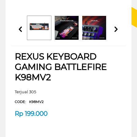
REXUS KEYBOARD
GAMING BATTLEFIRE
K98MV2
Terjual 305
CODE:
K98MV2
Rp
199.000