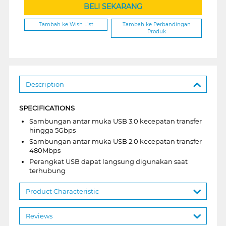
BELI SEKARANG
Tambah ke Wish List
Tambah ke Perbandingan
Produk
Description
SPECIFICATIONS
Sambungan antar muka USB 3.0 kecepatan transfer
hingga 5Gbps
Sambungan antar muka USB 2.0 kecepatan transfer
480Mbps
Perangkat USB dapat langsung digunakan saat
terhubung
Product Characteristic
Reviews