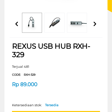
REXUS USB HUB RXH-
329
Terjual 481
CODE:
RXH-329
Rp
89.000
Ketersediaan stok:
Tersedia