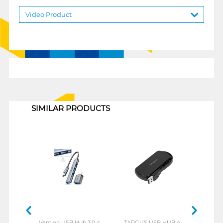
Video Product
1
SIMILAR PRODUCTS
Vention USB Hub 3.0 4
TARGUS USB HUB 4
REXU