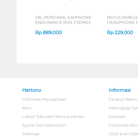
JBL PERSONAL EARPHONE
REXUS WIRELE
ENDURANCE RUN 3 SERIES
HEADPHONE M
SERIES
Rp
889.000
Rp
229.000
Hartono
Informasi
Informasi Perusahaan
Garansi Resmi
Karir
Pelengkap Ga
Lokasi Toko dan Service Center
Instalasi
Syarat dan Ketentuan
Corporate Acc
Sitemap
Click and Coll