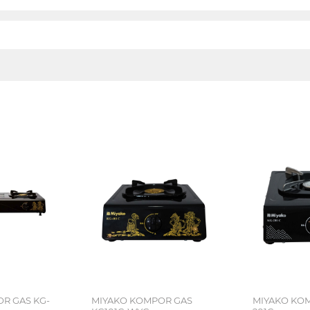
R GAS KG-
MIYAKO KOMPOR GAS
MIYAKO KOM