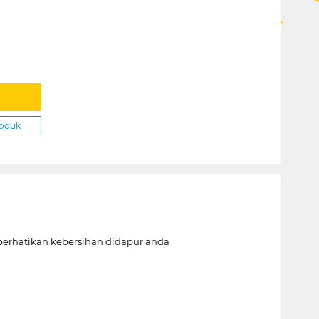
roduk
mperhatikan kebersihan didapur anda