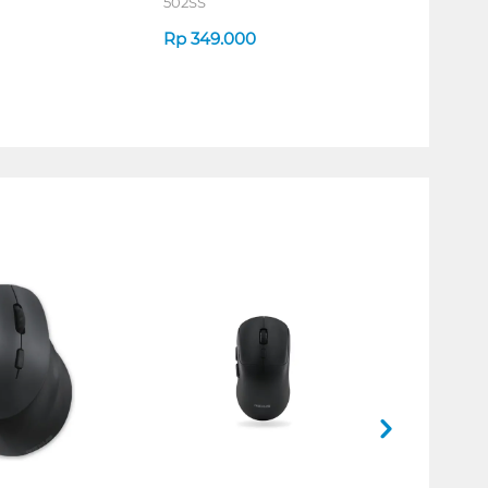
502SS
Rp
349.000