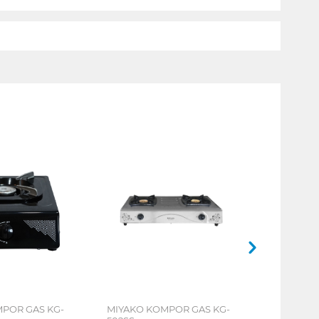
POR GAS KG-
MIYAKO KOMPOR GAS KG-