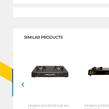
1
SIMILAR PRODUCTS
MIYAKO KOMPOR GAS KG-
MIYAKO KOMPO