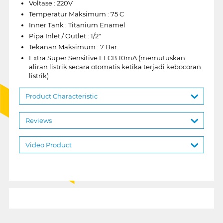
Voltase : 220V
Temperatur Maksimum : 75 C
Inner Tank : Titanium Enamel
Pipa Inlet / Outlet : 1/2"
Tekanan Maksimum : 7 Bar
Extra Super Sensitive ELCB 10mA (memutuskan
aliran listrik secara otomatis ketika terjadi kebocoran
listrik)
Product Characteristic
Reviews
Video Product
1