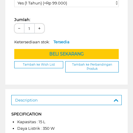
Yes (1 Tahun) (+Rp 99.000)
Jumlah:
−
+
Ketersediaan stok:
Tersedia
BELI SEKARANG
Tambah ke Wish List
Tambah ke Perbandingan
Produk
Description
SPECIFICATION
Kapasitas : 15 L
Daya Listrik : 350 W