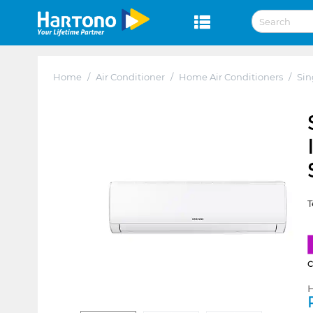
Home
/
Air Conditioner
/
Home Air Conditioners
/
Sin
T
H