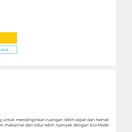
roduk
ling untuk mendinginkan ruangan lebih cepat dan hemat
nan maksimal dan tidur lebih nyenyak dengan Eco Mode