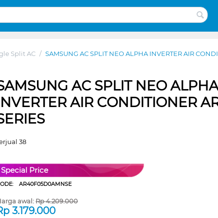
gle Split AC
/
SAMSUNG AC SPLIT NEO ALPHA INVERTER AIR CONDI
SAMSUNG AC SPLIT NEO ALPH
INVERTER AIR CONDITIONER A
SERIES
erjual 38
Special Price
CODE:
AR40F05D0AMNSE
arga awal:
Rp
4.209.000
Rp
3.179.000