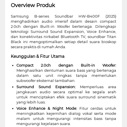
Overview Produk
Samsung B-series Soundbar HW-B400F (2025)
menghadirkan audio imersif dalam desain compact
2.0ch dengan Built-in Woofer bertenaga. Dilengkapi
teknologi Surround Sound Expansion, Voice Enhance,
dan konektivitas nirkabel Bluetooth TV, soundbar Titan
Black ini mengoptimalkan setiap detail suara bioskop
secara praktis di rumah Anda.
Keunggulan & Fitur Utama
Compact 2.0ch dengan Built-in Woofer:
Menghasilkan dentuman suara bass yang bertenaga
dalam satu unit ringkas tanpa memerlukan
subwoofer eksternal tambahan.
Surround Sound Expansion:
Memperluas area
jangkauan audio secara optimal ke segala arah
untuk menciptakan efek suara surround sinematik
yang lebih luas.
Voice Enhance & Night Mode:
Fitur cerdas untuk
meningkatkan kejernihan dialog vokal serta mode
malam untuk mengurangi intensitas bass tanpa
mengurangi kejelasan suara.