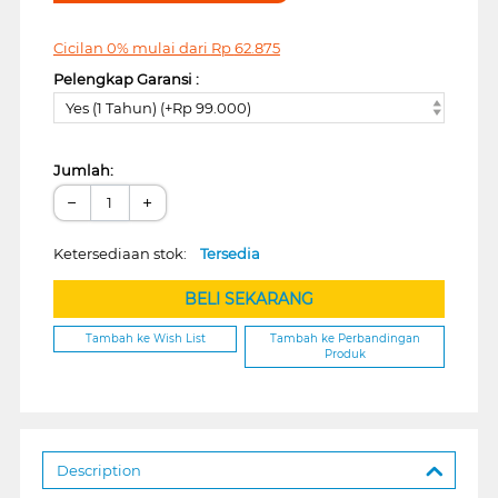
Cicilan 0% mulai dari
Rp
62.875
Pelengkap Garansi :
Yes (1 Tahun) (+Rp 99.000)
Jumlah:
−
+
Ketersediaan stok:
Tersedia
BELI SEKARANG
Tambah ke Wish List
Tambah ke Perbandingan
Produk
Description