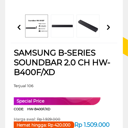
SAMSUNG B-SERIES
SOUNDBAR 2.0 CH HW-
B400F/XD
Terjual 106
Special Price
CODE:
HW-B400F/XD
Harga awal:
Rp
1.929.000
Rp
1.509.000
Hemat hingga:
Rp
420.000