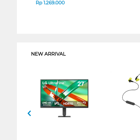
Rp
1.269.000
1
NEW ARRIVAL