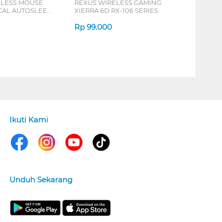
ELESS MOUSE
REXUS WIRELESS GAMING
ICAL AUTOSLEEP
XIERRA 6D RX-106 SERIES
ERIES
Rp
99.000
Ikuti Kami
Unduh Sekarang