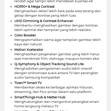
rendah agar tampil lebih mendekati kualitas 4K.
HDR10+ & Mega Contrast
Menghasilkan detail lebih baik pada area terang dan
gelap dengan kontras yang lebih luas.
UHD Dimming & Contrast Enhancer
Membantu menghasilkan gambar dengan kontras
lebih optimal dan tampilan yang lebih realistis.
Color Booster
Mengoptimalkan warna agar tampilan gambar lebih
kaya dan natural.
Motion Xcelerator
Menghasilkan pergerakan gambar yang lebih halus
saat menikmati film, olahraga, maupun konten aksi.
Q-Symphony & Object Tracking Sound Lite
Menghadirkan pengalaman audio lebih imersif
dengan sinkronisasi suara antara TV dan perangkat
audio Samsung kompatibel.
Tizen™ Smart TV
Memberikan akses ke berbagai aplikasi hiburan,
streaming, dan fitur pintar dalam satu platform.
SmartThings Hub & Matter Hub
Menghubungkan dan mengontrol perangkat smart
home langsung melalui TV.