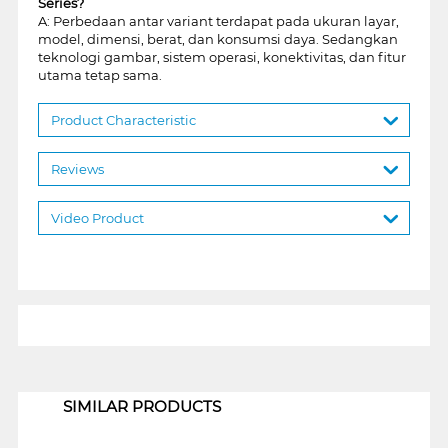
Series?
A: Perbedaan antar variant terdapat pada ukuran layar,
model, dimensi, berat, dan konsumsi daya. Sedangkan
teknologi gambar, sistem operasi, konektivitas, dan fitur
utama tetap sama.
Product Characteristic
Reviews
Video Product
1
SIMILAR PRODUCTS