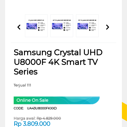
Samsung Crystal UHD
U8000F 4K Smart TV
Series
Terjual 111
Online On Sale
CODE:
UA43U8000FKXXD
Harga awal:
Rp
4.829.000
Rp
3.809.000