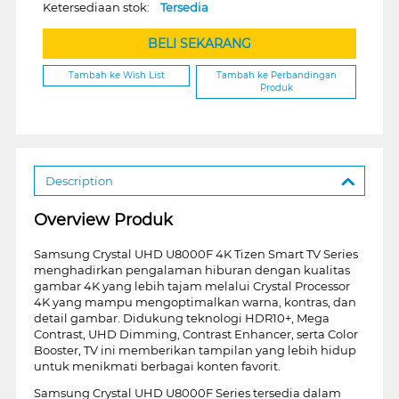
Ketersediaan stok:
Tersedia
BELI SEKARANG
Tambah ke Wish List
Tambah ke Perbandingan
Produk
Description
Overview Produk
Samsung Crystal UHD U8000F 4K Tizen Smart TV Series
menghadirkan pengalaman hiburan dengan kualitas
gambar 4K yang lebih tajam melalui Crystal Processor
4K yang mampu mengoptimalkan warna, kontras, dan
detail gambar. Didukung teknologi HDR10+, Mega
Contrast, UHD Dimming, Contrast Enhancer, serta Color
Booster, TV ini memberikan tampilan yang lebih hidup
untuk menikmati berbagai konten favorit.
Samsung Crystal UHD U8000F Series tersedia dalam